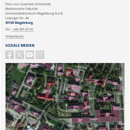
Ihre E-Mailadresse:
Otto-von-Guericke-Universität
Medizinische Fakultät
Universitätsklinikum Magdeburg A.ö.R.
Ihr Anliegen:
Leipziger Str. 44
39120 Magdeburg
Tel.:
+49-391-67-01
Impressum
SOZIALE MEDIEN
Sicherheitsabfrage: