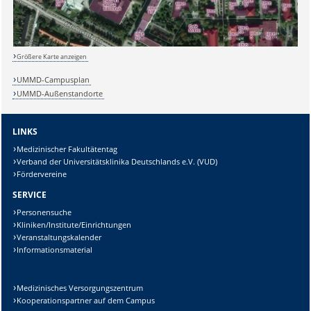
Lösung:
Größere Karte anzeigen
UMMD-Campusplan
UMMD-Außenstandorte
LINKS
Medizinischer Fakultätentag
Verband der Universitätsklinika Deutschlands e.V. (VUD)
Fördervereine
SERVICE
Personensuche
Kliniken/Institute/Einrichtungen
Veranstaltungskalender
Informationsmaterial
Medizinisches Versorgungszentrum
Kooperationspartner auf dem Campus