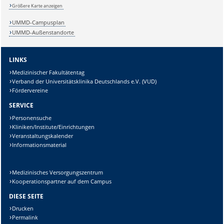
Größere Karte anzeigen
UMMD-Campusplan
UMMD-Außenstandorte
LINKS
Medizinischer Fakultätentag
Verband der Universitätsklinika Deutschlands e.V. (VUD)
Fördervereine
SERVICE
Personensuche
Kliniken/Institute/Einrichtungen
Veranstaltungskalender
Informationsmaterial
Medizinisches Versorgungszentrum
Kooperationspartner auf dem Campus
DIESE SEITE
Drucken
Permalink