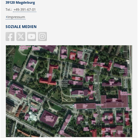
39120 Magdeburg
Tel.:
+49-391-67-01
Impressum
SOZIALE MEDIEN
Sicherheitsabfrage:
Lösung: