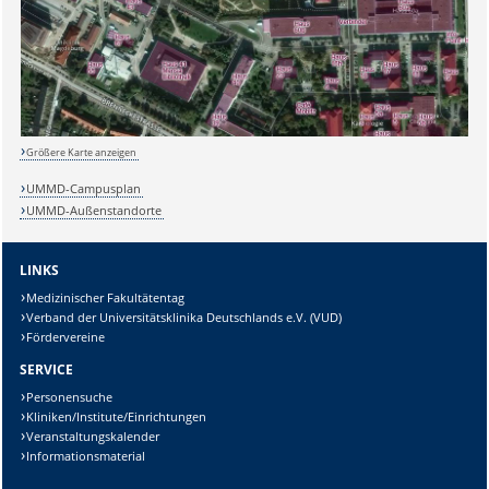
Lösung:
Größere Karte anzeigen
UMMD-Campusplan
UMMD-Außenstandorte
LINKS
Medizinischer Fakultätentag
Verband der Universitätsklinika Deutschlands e.V. (VUD)
Fördervereine
SERVICE
Personensuche
Kliniken/Institute/Einrichtungen
Veranstaltungskalender
Informationsmaterial