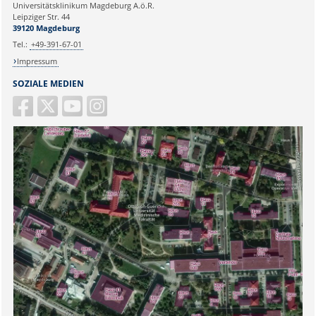
Universitätsklinikum Magdeburg A.ö.R.
Ihr Anliegen:
Leipziger Str. 44
39120 Magdeburg
Tel.:
+49-391-67-01
Impressum
SOZIALE MEDIEN
Sicherheitsabfrage: