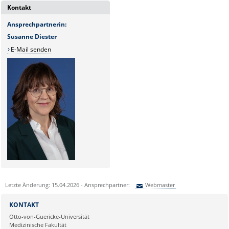
Kontakt
Ansprechpartnerin:
Susanne Diester
E-Mail senden
Letzte Änderung: 15.04.2026 - Ansprechpartner:
Webmaster
Sie können eine Nachricht versenden an:
Webmaster
KONTAKT
Ihre E-Mailadresse:
Otto-von-Guericke-Universität
Medizinische Fakultät