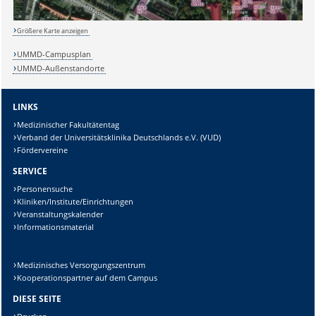
Größere Karte anzeigen
UMMD-Campusplan
Lösung:
UMMD-Außenstandorte
LINKS
Medizinischer Fakultätentag
Verband der Universitätsklinika Deutschlands e.V. (VUD)
Fördervereine
SERVICE
Personensuche
Kliniken/Institute/Einrichtungen
Veranstaltungskalender
Informationsmaterial
Medizinisches Versorgungszentrum
Kooperationspartner auf dem Campus
DIESE SEITE