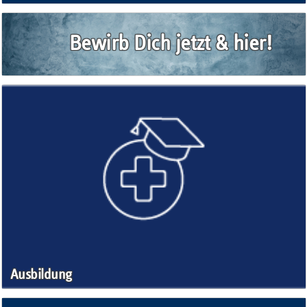
Bewirb Dich jetzt & hier!
Ausbildung