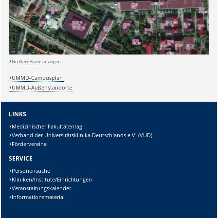
Größere Karte anzeigen
UMMD-Campusplan
UMMD-Außenstandorte
LINKS
Medizinischer Fakultätentag
Verband der Universitätsklinika Deutschlands e.V. (VUD)
Fördervereine
SERVICE
Personensuche
Kliniken/Institute/Einrichtungen
Veranstaltungskalender
Informationsmaterial