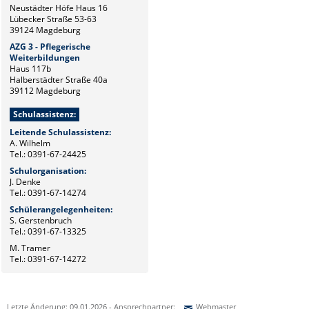
Neustädter Höfe Haus 16
Lübecker Straße 53-63
39124 Magdeburg
AZG 3 - Pflegerische
Weiterbildungen
Haus 117b
Halberstädter Straße 40a
39112 Magdeburg
Schulassistenz:
Leitende Schulassistenz:
A. Wilhelm
Tel.: 0391-67-24425
Schulorganisation:
J. Denke
Tel.: 0391-67-14274
Schülerangelegenheiten:
S. Gerstenbruch
Tel.: 0391-67-13325
M. Tramer
Tel.: 0391-67-14272
Letzte Änderung: 09.01.2026 - Ansprechpartner:
Webmaster