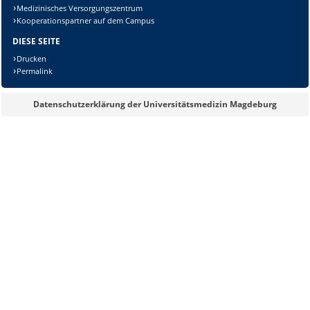
Medizinisches Versorgungszentrum
Kooperationspartner auf dem Campus
DIESE SEITE
Sicherheitsabfrage:
Drucken
Permalink
Datenschutzerklärung der Universitätsmedizin Magdeburg
Lösung: