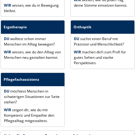
WIR
wissen, wie du in Bewegung
deine Stimme einsetzen kannst.
bleibst.
Ergotherapie
Orthoptik
DU
wolltest schon immer
DU
suchst einen Beruf mit
Menschen im Alltag bewegen?
Präzision und Menschlichkeit?
WIR
wissen, wie du den Alltag von
WIR
machen dich zum Profi für
Menschen neu gestalten kannst.
gutes Sehen und starke
Perspektiven.
Pflegefachassistenz
DU
möchtest Menschen in
schwierigen Situationen zur Seite
stehen?
WIR
zeigen dir, wie du mit
Kompetenz und Empathie den
Pflegealltag mitgestaltest.