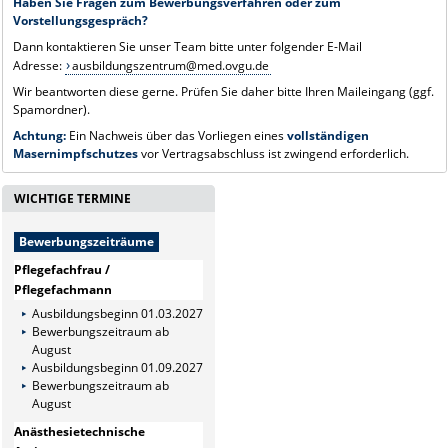
Haben Sie Fragen zum Bewerbungsverfahren oder zum
Vorstellungsgespräch?
Dann kontaktieren Sie unser Team bitte unter folgender E-Mail
Adresse:
ausbildungszentrum@med.ovgu.de
Wir beantworten diese gerne. Prüfen Sie daher bitte Ihren Maileingang (ggf.
Spamordner).
Achtung:
Ein Nachweis über das Vorliegen eines
vollständigen
Masernimpfschutzes
vor Vertragsabschluss ist zwingend erforderlich.
WICHTIGE TERMINE
Bewerbungszeiträume
Pflegefachfrau /
Pflegefachmann
Ausbildungsbeginn 01.03.2027
Bewerbungszeitraum ab
August
Ausbildungsbeginn 01.09.2027
Bewerbungszeitraum ab
August
Anästhesietechnische