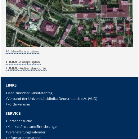
Größere Karte anzeigen
UMMD-Campusplan
UMMD-Außenstandorte
LINKS
Medizinischer Fakultätentag
Verband der Universitätsklinika Deutschlands e.V. (VUD)
Fördervereine
SERVICE
Personensuche
Kliniken/Institute/Einrichtungen
Veranstaltungskalender
Informationsmaterial