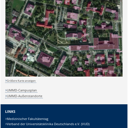
Sicherheitsabfrage:
Größere Karte anzeigen
UMMD-Campusplan
UMMD-Außenstandorte
Lösung:
LINKS
Medizinischer Fakultätentag
Verband der Universitätsklinika Deutschlands e.V. (VUD)