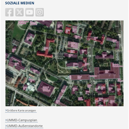
SOZIALE MEDIEN
Sicherheitsabfrage:
Größere Karte anzeigen
Lösung:
UMMD-Campusplan
UMMD-Außenstandorte