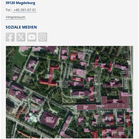
39120 Magdeburg
Tel.:
+49-391-67-01
Impressum
SOZIALE MEDIEN
Sicherheitsabfrage: