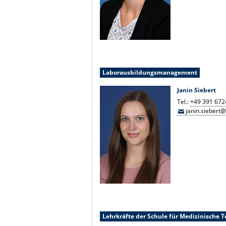
Laborausbildungsmanagement
Janin Siebert
Tel.:
+49 391 672
janin.siebert
Lehrkräfte der Schule für Medizinische 